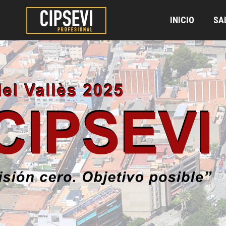
INICIO
SA