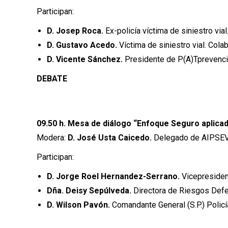
Participan:
D. Josep Roca.
Ex-policía víctima de siniestro vial
D. Gustavo Acedo.
Víctima de siniestro vial. Cola
D. Vicente Sánchez.
Presidente de P(A)Tprevenció
DEBATE
09.50 h. Mesa de diálogo “Enfoque Seguro aplicad
Modera:
D. José Usta Caicedo.
Delegado de AIPSEV
Participan:
D. Jorge Roel Hernandez-Serrano.
Vicepresiden
Dña. Deisy Sepúlveda.
Directora de Riesgos Defe
D. Wilson Pavón.
Comandante General (S.P.) Polic