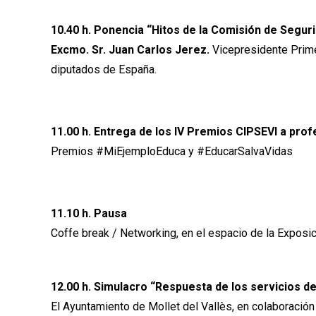
10.40 h. Ponencia “Hitos de la Comisión de Segurid
Excmo. Sr. Juan Carlos Jerez.
Vicepresidente Prime
diputados de España.
11.00 h. Entrega de los IV Premios CIPSEVI a prof
Premios #MiEjemploEduca y #EducarSalvaVidas
11.10 h. Pausa
Coffe break / Networking, en el espacio de la Exposi
12.00 h. Simulacro “Respuesta de los servicios de
El Ayuntamiento de Mollet del Vallès, en colaboració