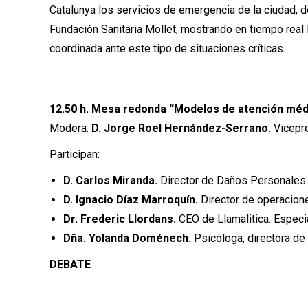
Catalunya los servicios de emergencia de la ciudad, des
Fundación Sanitaria Mollet, mostrando en tiempo real
coordinada ante este tipo de situaciones críticas.
12.50 h. Mesa redonda “Modelos de atención médic
Modera:
D. Jorge Roel Hernández-Serrano.
Vicepr
Participan:
D. Carlos Miranda.
Director de Daños Personales
D. Ignacio Díaz Marroquín.
Director de operacione
Dr. Frederic Llordans.
CEO de Llamalitica. Especial
Dña. Yolanda Doménech.
Psicóloga, directora de 
DEBATE