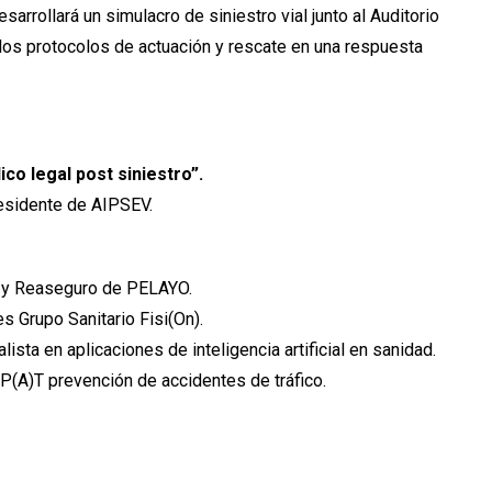
arrollará un simulacro de siniestro vial junto al Auditorio
 los protocolos de actuación y rescate en una respuesta
o legal post siniestro”.
esidente de AIPSEV.
 y Reaseguro de PELAYO.
s Grupo Sanitario Fisi(On).
ista en aplicaciones de inteligencia artificial en sanidad.
P(A)T prevención de accidentes de tráfico.