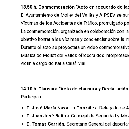
13.50 h. Conmemoración “Acto en recuerdo de las 
El Ayuntamiento de Mollet del Vallès y AIPSEV se sum
Víctimas de los Accidentes de Tráfico, promulgado po
La conmemoración, organizada en colaboración con la
objetivo honrar a las víctimas y concienciar sobre la i
Durante el acto se proyectará un vídeo conmemorativo
Música de Mollet del Vallès ofrecerá dos interpretaci
violín a cargo de Katia Calaf. vial.
14.10 h. Clausura “Acto de clausura y Declaración 
Participan:
D. José María Navarro González.
Delegado de A
D. Juan José Baños.
Concejal de Seguridad y Movi
D. Tomás Carrión.
Secretario General del departam