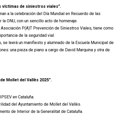
víctimas de siniestros viales”.
an a la celebración del Día Mundial en Recuerdo de las
r la ONU, con un sencillo acto de homenaje.
 Asociación P(A)T Prevención de Siniestros Viales, tiene como
mportancia de la seguridad vial.
, se leerá un manifiesto y alumnado de la Escuela Municipal de
ones: una pieza de piano a cargo de David Marquina y otra de
de Mollet del Vallès 2025”.
IPSEV en Cataluña.
lidad del Ayuntamiento de Mollet del Vallès.
ento de Interior de la Generalitat de Cataluña.