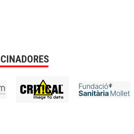
OCINADORES