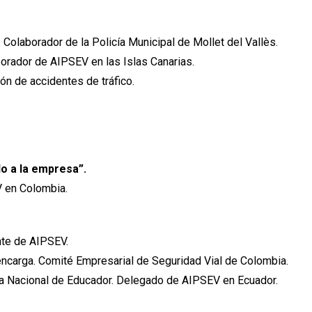
. Colaborador de la Policía Municipal de Mollet del Vallès.
borador de AIPSEV en las Islas Canarias.
n de accidentes de tráfico.
o a la empresa”.
 en Colombia.
te de AIPSEV.
ncarga. Comité Empresarial de Seguridad Vial de Colombia.
ía Nacional de Educador. Delegado de AIPSEV en Ecuador.